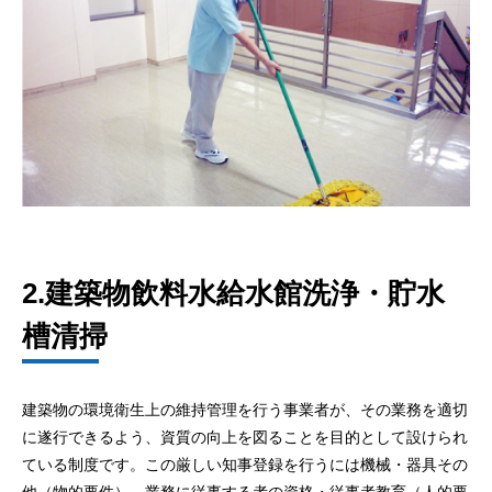
2.建築物飲料水給水館洗浄・貯水
槽清掃
建築物の環境衛生上の維持管理を行う事業者が、その業務を適切
に遂行できるよう、資質の向上を図ることを目的として設けられ
ている制度です。この厳しい知事登録を行うには機械・器具その
他（物的要件）、業務に従事する者の資格・従事者教育（人的要