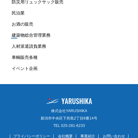
防災用リュックサック販売
民泊業
お酒の販売
建築物総合管理業務
人材派遣請負業務
車輌販売各種
イベント企画
株式会社YARUSHIKA
新潟市中央区下所島2丁目8番14号
TEL 025-281-6233
プライバシーポリシー
会社概要
事業紹介
お問い合わせ