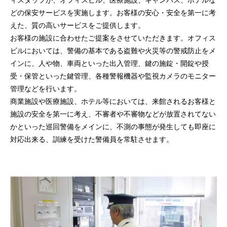
どの保安サービスを実施します。お客様の安心・安全を第一に考
えた、質の高いサービスをご提供します。
お客様の施設に合わせたご提案をさせていただきます。オフィス
ビルにおいては、警備の基本である盗難や火災等の警戒防止をメ
インに、人や物、車両といった出入管理、鍵の施錠・開錠や授
受・保管といった鍵管理、各種警報機器や監視カメラのモニター
管理などを行います。
商業施設や医療施設、ホテル等においては、来館されるお客様と
施設の安全を第一に考え、不審者や不審物などが放置されてない
かといった巡回警備をメインに、不測の事態が発生しても即座に
対応出来る、訓練を受けた警備員を常駐させます。