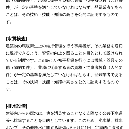
件）が一定の基準を満たしていなければならず、登録業者である
ことは、その技術・技能・知識の高さを公的に証明するもので
す。
[水質検査]
建築物の環境衛生上の維持管理を行う事業者が、その業務を適切
に遂行できるよう、資質の向上を図ることを目的として設けられ
ている制度です。この厳しい知事登録を行うには機械・器具その
他（物的要件）、業務に従事する者の資格・従事者教育（人的要
件）が一定の基準を満たしていなければならず、登録業者である
ことは、その技術・技能・知識の高さを公的に証明するもので
す。
[排水設備]
建築内からの廃水は、他を汚染することなく支障なく公共下水道
等へ排除することを目的としています。このため、廃水槽、排水
ポンプ、その他廃水に関する設備は6ヶ月に1回、定期的に清掃す