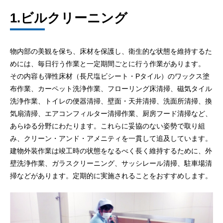
1.ビルクリーニング
物内部の美観を保ち、床材を保護し、衛生的な状態を維持するた
めには、毎日行う作業と一定期間ごとに行う作業があります。
その内容も弾性床材（長尺塩ビシート・Pタイル）のワックス塗
布作業、カーペット洗浄作業、フローリング床清掃、磁気タイル
洗浄作業、トイレの便器清掃、壁面・天井清掃、洗面所清掃、換
気扇清掃、エアコンフィルター清掃作業、厨房フード清掃など、
あらゆる分野にわたります。これらに妥協のない姿勢で取り組
み、クリーン・アンド・アメニティを一貫して追及しています。
建物外装作業は竣工時の状態をなるべく長く維持するために、外
壁洗浄作業、ガラスクリーニング、サッシレール清掃、駐車場清
掃などがあります。定期的に実施されることをおすすめします。