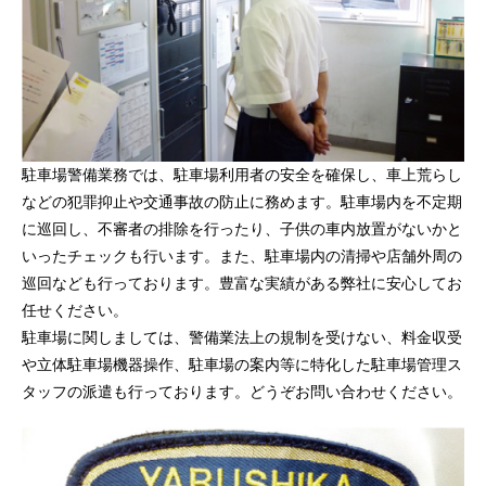
駐車場警備業務では、駐車場利用者の安全を確保し、車上荒らし
などの犯罪抑止や交通事故の防止に務めます。駐車場内を不定期
に巡回し、不審者の排除を行ったり、子供の車内放置がないかと
いったチェックも行います。また、駐車場内の清掃や店舗外周の
巡回なども行っております。豊富な実績がある弊社に安心してお
任せください。
駐車場に関しましては、警備業法上の規制を受けない、料金収受
や立体駐車場機器操作、駐車場の案内等に特化した駐車場管理ス
タッフの派遣も行っております。どうぞお問い合わせください。