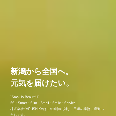
新潟から全国へ。
元気を届けたい。
"Small is Beautiful"
5S：Smart・Slim・Small・Smile・Service
株式会社YARUSHIKAはこの精神に則り、日頃の業務に邁進い
たします。