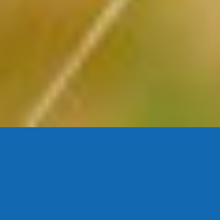
介護事業
（介護用見守り
システム）
YARUSHIKAでは、介護用見守りシステム《Finggal Link》
株式会社ユーウェブの販売代理店業務を開始いたしました。
介護現場の人材不足の解消を